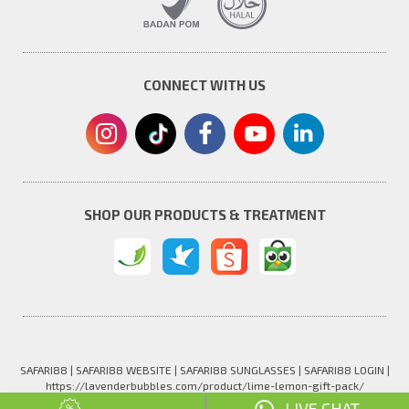
CONNECT WITH US
SHOP OUR PRODUCTS & TREATMENT
SAFARI88
|
SAFARI88 WEBSITE
|
SAFARI88 SUNGLASSES
|
SAFARI88 LOGIN
|
https://lavenderbubbles.com/product/lime-lemon-gift-pack/
LIVE CHAT