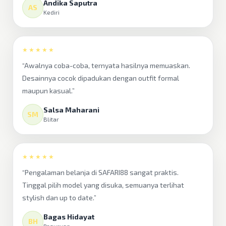
Andika Saputra
AS
Kediri
★★★★★
“Awalnya coba-coba, ternyata hasilnya memuaskan.
Desainnya cocok dipadukan dengan outfit formal
maupun kasual.”
Salsa Maharani
SM
Blitar
★★★★★
“Pengalaman belanja di SAFARI88 sangat praktis.
Tinggal pilih model yang disuka, semuanya terlihat
stylish dan up to date.”
Bagas Hidayat
BH
Pasuruan