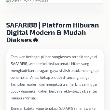
SAFARI88 | Platform Hiburan
Digital Modern & Mudah
Diakses🔥
Temukan berbagai pilihan sunglasses terbaik hanya di
SAFARI88
, website koleksi kacamata hitam yang
menghadirkan beragam gaya stylish untuk melengkapi
penampilan Anda. Setiap produk dirancang dengan
tampilan modern dan mengikuti tren terkini, sehingga
cocok digunakan dalam berbagai aktivitas, baik santai
maupun formal.
Dengan koleksi yang lengkap, SAFARI88 menawarkan