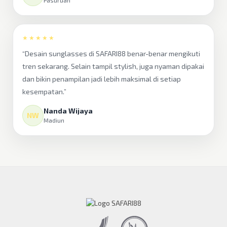
★★★★★
“Desain sunglasses di SAFARI88 benar-benar mengikuti
tren sekarang. Selain tampil stylish, juga nyaman dipakai
dan bikin penampilan jadi lebih maksimal di setiap
kesempatan.”
Nanda Wijaya
NW
Madiun